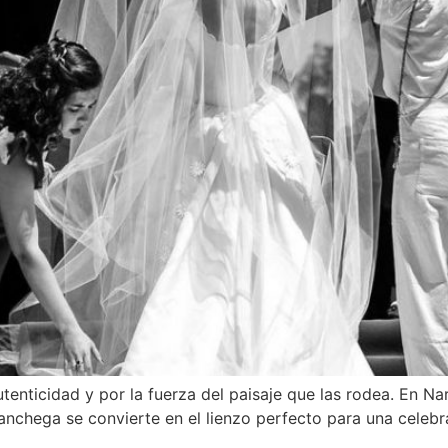
nticidad y por la fuerza del paisaje que las rodea. En Na
nchega se convierte en el lienzo perfecto para una celebr