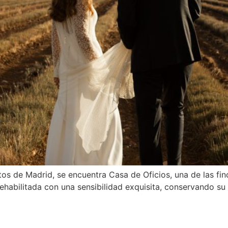
tos de Madrid, se encuentra Casa de Oficios, una de las fi
 rehabilitada con una sensibilidad exquisita, conservando su