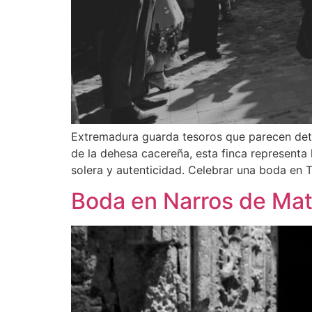
Extremadura guarda tesoros que parecen deten
de la dehesa cacereña, esta finca representa 
solera y autenticidad. Celebrar una boda en 
Boda en Narros de Mat