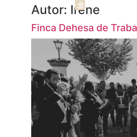
Autor:
Irene
Finca Dehesa de Trab