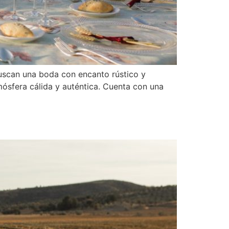
buscan una boda con encanto rústico y
mósfera cálida y auténtica. Cuenta con una