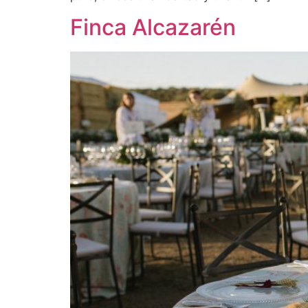
Finca Alcazarén