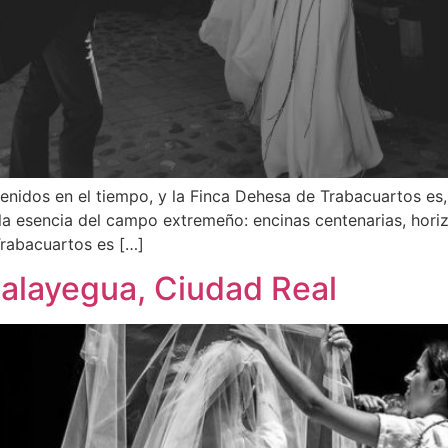
idos en el tiempo, y la Finca Dehesa de Trabacuartos es, 
la esencia del campo extremeño: encinas centenarias, horiz
Trabacuartos es […]
alayegua, Ciudad Real