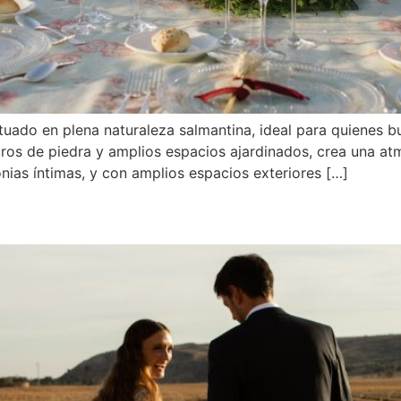
ituado en plena naturaleza salmantina, ideal para quienes 
uros de piedra y amplios espacios ajardinados, crea una at
nias íntimas, y con amplios espacios exteriores […]