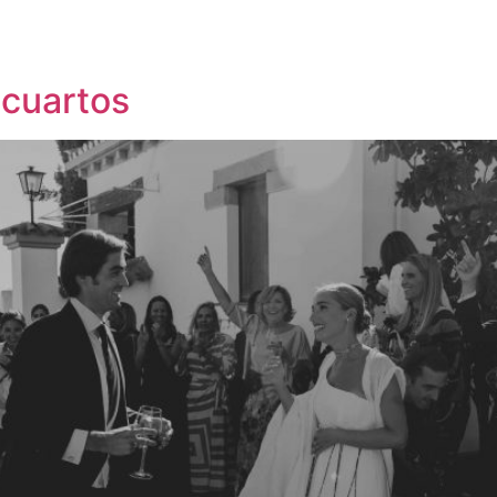
acuartos