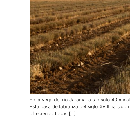
En la vega del río Jarama, a tan solo 40 minu
Esta casa de labranza del siglo XVIII ha sido
ofreciendo todas […]