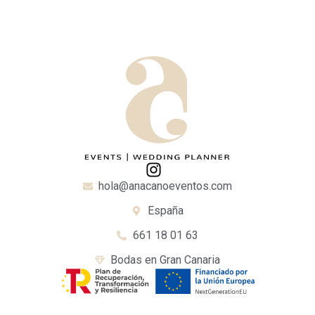
hola@anacanoeventos.com
España
661 18 01 63
Bodas en Gran Canaria