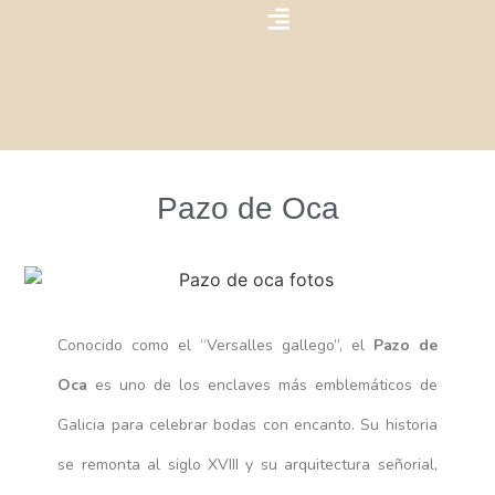
NUESTRAS BODAS
Pazo de Oca
Conocido como el “Versalles gallego”, el
Pazo de
Oca
es uno de los enclaves más emblemáticos de
Galicia para celebrar bodas con encanto. Su historia
se remonta al siglo XVIII y su arquitectura señorial,